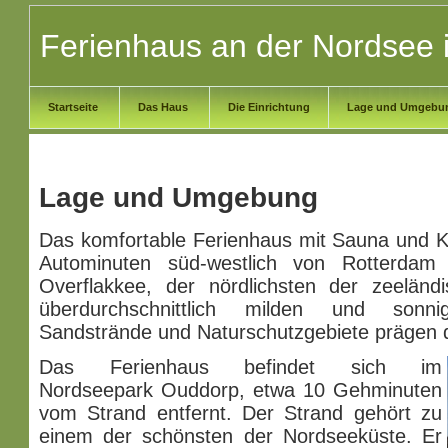
Ferienhaus an der Nordsee 
Startseite
Das Haus
Die Einrichtung
Lage und Umgeb
Lage und Umgebung
Das komfortable Ferienhaus mit Sauna und Ka
Autominuten süd-westlich von Rotterdam
Overflakkee, der nördlichsten der zeeländ
überdurchschnittlich milden und sonni
Sandstrände und Naturschutzgebiete prägen d
Das Ferienhaus befindet sich im
Nordseepark Ouddorp, etwa 10 Gehminuten
vom Strand entfernt. Der Strand gehört zu
einem der schönsten der Nordseeküste. Er